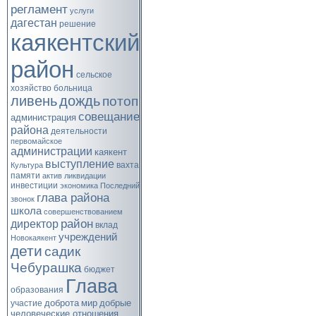
регламент
услуги
дагестан
решение
каякентский
район
сельское
хозяйство
больница
ливень
дождь
потоп
совещание
администрация
района
деятельности
первомайское
администрации
каякент
выступление
вахта
Культура
памяти
актив
ликвидации
инвестиции
экономика
Последний
глава района
звонок
школа
совершенствованием
район
директор
вклад
учреждений
Новокаякент
дети
садик
Чебурашка
бюджет
Глава
образования
доброта
мир
добрые
участие
человеческие отношения