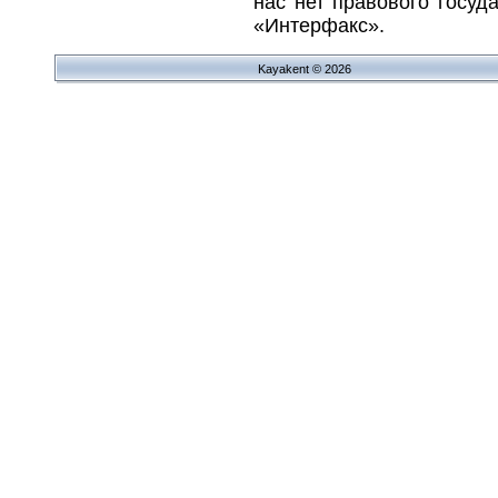
нас нет правового госуда
«Интерфакс».
Kayakent © 2026