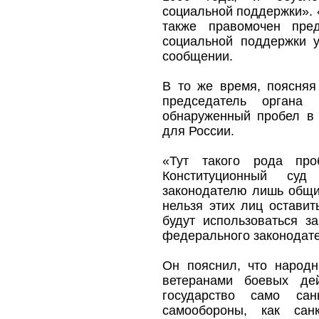
социальной поддержки». 
также правомочен пре
социальной поддержки у
сообщении.
В то же время, поясняя
председатель органа 
обнаруженный пробел в 
для России.
«Тут такого рода проб
Конституционный суд
законодателю лишь общи
нельзя этих лиц остави
будут использоваться з
федерального законодател
Он пояснил, что народ
ветеранами боевых де
государство само сан
самообороны, как сан