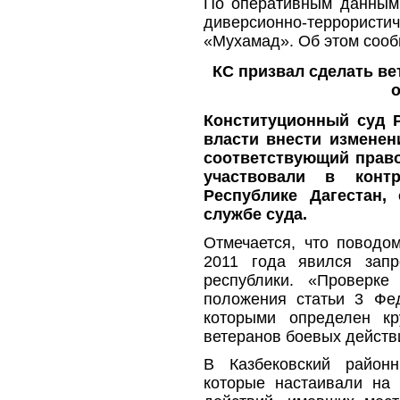
По оперативным данным 
диверсионно-террорис
«Мухамад». Об этом сооб
КС призвал сделать ве
Конституционный суд 
власти внести изменен
соответствующий право
участвовали в контр
Республике Дагестан,
службе суда.
Отмечается, что поводо
2011 года явился запр
республики. «Проверке
положения статьи 3 Фед
которыми определен кр
ветеранов боевых действи
В Казбековский район
которые настаивали на 