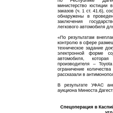
по Республике Дагес
министерство юстиции 
заказов (ч. 1 ст. 41.6),
обнаружены в проведен
заключения государст
легкового автомобиля дл
«По результатам внепла
контролю в сфере размещ
техническое задание до
электронной форме со
автомобиля, которая
производителя – Toyota
ограничение количества
рассказали в антимонопо
В результате УФАС анн
аукциона Минюста Дагест
Спецоперация в Каспи
уго