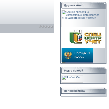
Друзья сайта
Радио прибой
Полезная инфа