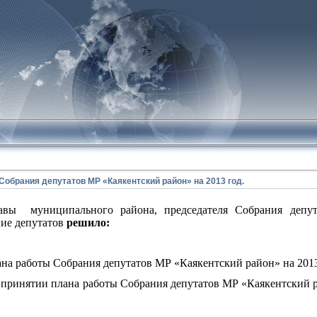
Собрания депутатов МР «Каякентский район» на 2013 год.
авы
муниципального района, председателя Собрания депу
ие депутатов
решило:
ана работы Собрания депутатов МР «Каякентский район» на 2013 
о принятии плана работы Собрания депутатов МР «Каякентский р